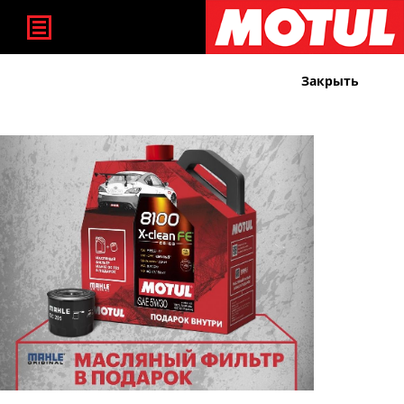
Создание и дизайн KraftWeb
Закрыть